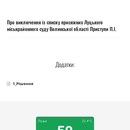
Прозорість влади
Документи
Про виключення із списку присяжних Луцького
міськрайонного суду Волинської області Приступи П.І.
Додатки:
1_Рішення