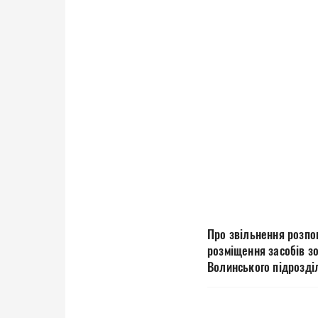
Про звільнення розпо
розміщення засобів з
Волинського підрозділ