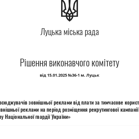
Луцька міська рада
Рішення виконавчого комітету
від 15.01.2025 №36-1 м. Луцьк
всюджувачів зовнішньої реклами від плати за тимчасове корис
овнішньої реклами на період розміщення рекрутингової кампані
у Національної гвардії України»