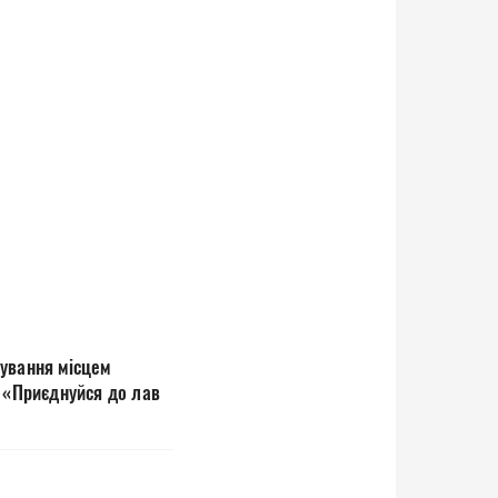
тування місцем
ї «Приєднуйся до лав