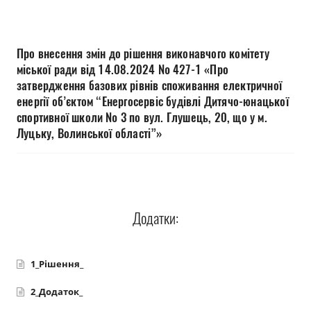
Прозорість влади
Документи
Про внесення змін до рішення виконавчого комітету
міської ради від 14.08.2024 № 427-1 «Про
затвердження базових рівнів споживання електричної
енергії об’єктом “Енергосервіс будівлі Дитячо-юнацької
спортивної школи № 3 по вул. Глушець, 20, що у м.
Луцьку, Волинської області”»
Додатки:
1_Рішення_
2_Додаток_