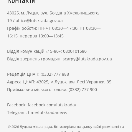
43025, м. Луцьк, вул. Богдана Хмельницького,
19
/
office@lutskrada.gov.ua
Графік роботи: ПН-ЧТ 08:30—17:30, ПТ 08:30—
16:15, перерва 13:00—13:45
Відділ комунікацій «15-80»:
0800101580
Відділ звернень громадян:
scargy@lutskrada.gov.ua
Рецепція ЦНАП:
(0332) 777 888
Адреса ЦНАП: 43025, м.Луцьк, вул.Лесі Українки, 35
Приймальня міського голови:
(0332) 777 900
Facebook:
facebook.com/lutskrada/
Telegram:
t.me/lutskradanews
© 2026 Луцька міська рада. Всі матеріали на цьому сайті розміщені на