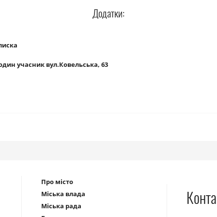
Додатки:
писка
 один учасник вул.Ковельська, 63
Про місто
Конта
Міська влада
Міська рада