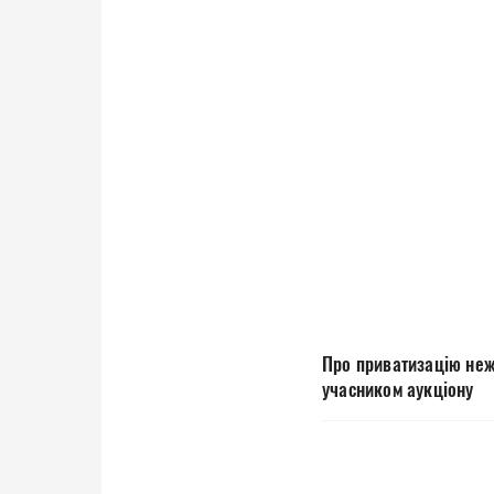
Про приватизацію неж
учасником аукціону