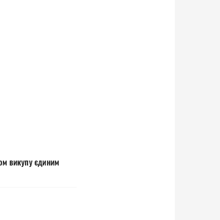
ом викупу єдиним