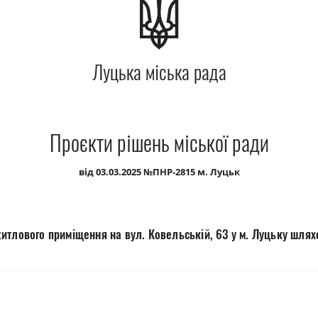
Луцька міська рада
Проєкти рішень міської ради
від 03.03.2025 №ПНР-2815 м. Луцьк
итлового приміщення на вул. Ковельській, 63 у м. Луцьку шлях