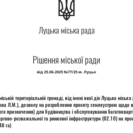
Луцька міська рада
Рішення міської ради
від 25.06.2025 №77/25 м. Луцьк
іській територіальній громаді, від імені якої діє Луцька міська
ова Л.М.), дозволу на розроблення проєкту землеустрою щодо 
ого призначення) для будівництва і обслуговування багатоквар
оргово-розважальної та ринкової інфраструктури (02.10) на прос
8 га)