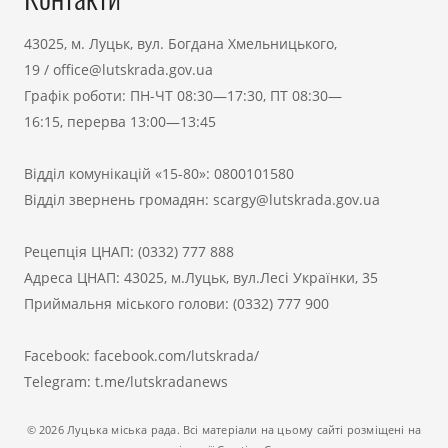
43025, м. Луцьк, вул. Богдана Хмельницького,
19
/
office@lutskrada.gov.ua
Графік роботи: ПН-ЧТ 08:30—17:30, ПТ 08:30—
16:15, перерва 13:00—13:45
Відділ комунікацій «15-80»:
0800101580
Відділ звернень громадян:
scargy@lutskrada.gov.ua
Рецепція ЦНАП:
(0332) 777 888
Адреса ЦНАП: 43025, м.Луцьк, вул.Лесі Українки, 35
Приймальня міського голови:
(0332) 777 900
Facebook:
facebook.com/lutskrada/
Telegram:
t.me/lutskradanews
© 2026 Луцька міська рада. Всі матеріали на цьому сайті розміщені на