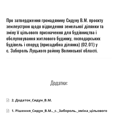
Прозорість влади
Документи
Про затвердження громадянину Сидуну В.М. проєкту
землеустрою щодо відведення земельної ділянки та
зміну її цільового призначення для будівництва і
обслуговування житлового будинку, господарських
будівель і споруд (присадибна ділянка) (02.01) у
с. Забороль Луцького району Волинської області.
Додатки:
2. Додаток_Сидун_В.М.
1. Рішення_Сидун_В.М.,_с._Забороль,_зміна_цільового