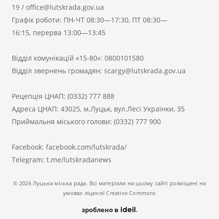
19
/
office@lutskrada.gov.ua
Графік роботи: ПН-ЧТ 08:30—17:30, ПТ 08:30—
16:15, перерва 13:00—13:45
Відділ комунікацій «15-80»:
0800101580
Відділ звернень громадян:
scargy@lutskrada.gov.ua
Рецепція ЦНАП:
(0332) 777 888
Адреса ЦНАП: 43025, м.Луцьк, вул.Лесі Українки, 35
Приймальня міського голови:
(0332) 777 900
Facebook:
facebook.com/lutskrada/
Telegram:
t.me/lutskradanews
© 2026 Луцька міська рада. Всі матеріали на цьому сайті розміщені на
умовах ліцензії Creative Commons
зроблено в