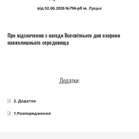
Прозорість влади
від 02.06.2026 №796-рб м. Луцьк
Документи
Про відзначення з нагоди Всесвітнього дня охорони
навколишнього середовища
Додатки:
2. Додаток
1.Розпорядження