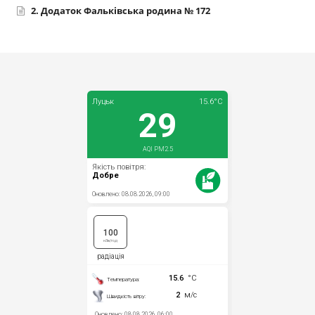
2. Додаток Фальківська родина № 172