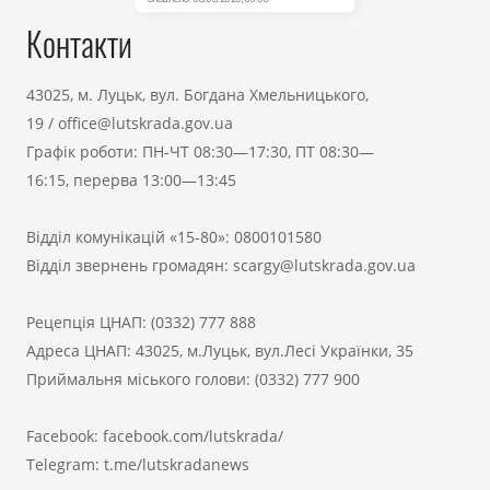
Контакти
43025, м. Луцьк, вул. Богдана Хмельницького,
19
/
office@lutskrada.gov.ua
Графік роботи: ПН-ЧТ 08:30—17:30, ПТ 08:30—
16:15, перерва 13:00—13:45
Відділ комунікацій «15-80»:
0800101580
Відділ звернень громадян:
scargy@lutskrada.gov.ua
Рецепція ЦНАП:
(0332) 777 888
Адреса ЦНАП: 43025, м.Луцьк, вул.Лесі Українки, 35
Приймальня міського голови:
(0332) 777 900
Facebook:
facebook.com/lutskrada/
Telegram:
t.me/lutskradanews