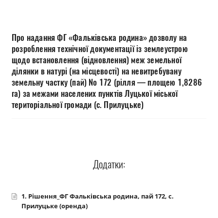
Прозорість влади
Документи
Про надання ФГ «Фальківська родина» дозволу на
розроблення технічної документації із землеустрою
щодо встановлення (відновлення) меж земельної
ділянки в натурі (на місцевості) на невитребувану
земельну частку (пай) № 172 (рілля — площею 1,8286
га) за межами населених пунктів Луцької міської
територіальної громади (с. Прилуцьке)
Додатки:
1. Рішення_ФГ Фальківська родина, пай 172, с.
Прилуцьке (оренда)