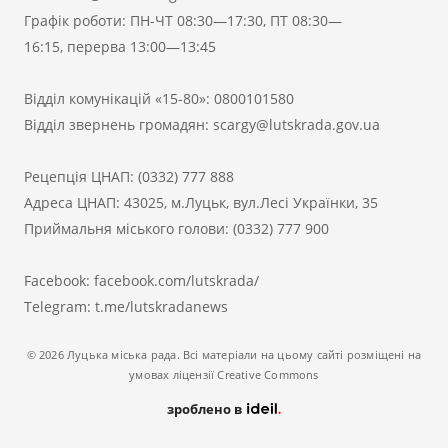
Графік роботи: ПН-ЧТ 08:30—17:30, ПТ 08:30—
16:15, перерва 13:00—13:45
Відділ комунікацій «15-80»:
0800101580
Відділ звернень громадян:
scargy@lutskrada.gov.ua
Рецепція ЦНАП:
(0332) 777 888
Адреса ЦНАП: 43025, м.Луцьк, вул.Лесі Українки, 35
Приймальня міського голови:
(0332) 777 900
Facebook:
facebook.com/lutskrada/
Telegram:
t.me/lutskradanews
© 2026 Луцька міська рада. Всі матеріали на цьому сайті розміщені на
умовах ліцензії Creative Commons
зроблено в