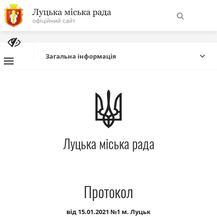
На
Знайти
головну
Загальна інформація
Навігація
Про місто
сайту
Міська влада
Луцька міська рада
Міська рада
Бюджет
Протокол
Публічна інформація
від 15.01.2021 №1 м. Луцьк