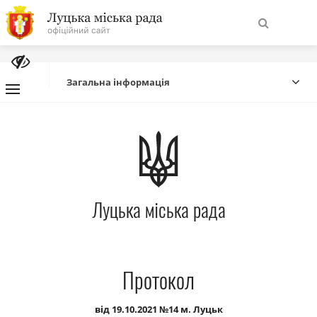
На
Знайти
головну
Загальна інформація
Навігація
Про місто
сайту
Міська влада
Луцька міська рада
Міська рада
Бюджет
Протокол
Публічна інформація
від 19.10.2021 №14 м. Луцьк