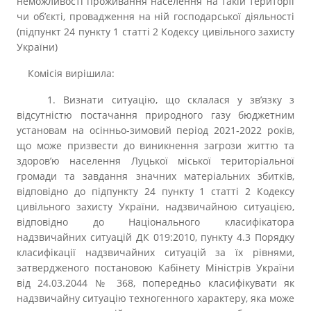
неможливості проживання населення на такій території
чи об’єкті, провадження на ній господарської діяльності
(підпункт 24 пункту 1 статті 2 Кодексу цивільного захисту
України)
Комісія вирішила:
1. Визнати ситуацію, що склалася у зв’язку з
відсутністю постачання природного газу бюджетним
установам на осінньо-зимовий період 2021‑2022 років,
що може призвести до виникнення загрози життю та
здоров’ю населення Луцької міської територіальної
громади та завдання значних матеріальних збитків,
відповідно до підпункту 24 пункту 1 статті 2 Кодексу
цивільного захисту України, надзвичайною ситуацією,
відповідно до Національного класифікатора
надзвичайних ситуацій ДК 019:2010, пункту 4.3 Порядку
класифікації надзвичайних ситуацій за їх рівнями,
затвердженого постановою Кабінету Міністрів України
від 24.03.2044 № 368, попередньо класифікувати як
надзвичайну ситуацію техногенного характеру, яка може