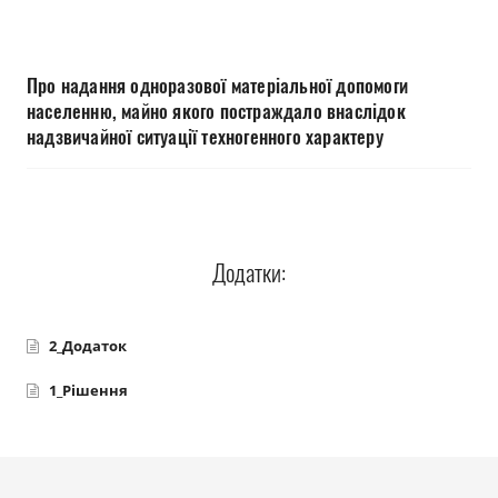
Прозорість влади
Документи
Про надання одноразової матеріальної допомоги
населенню, майно якого постраждало внаслідок
надзвичайної ситуації техногенного характеру
Додатки:
2_Додаток
1_Рішення