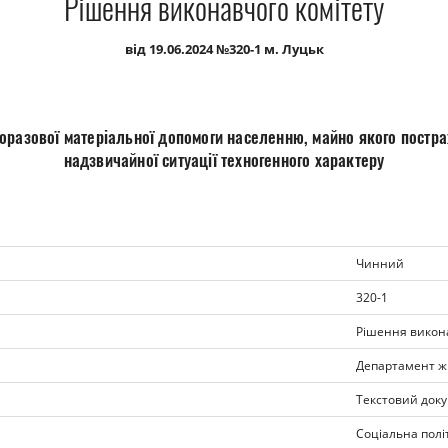
Рішення виконавчого комітету
від 19.06.2024 №320-1 м. Луцьк
оразової матеріальної допомоги населенню, майно якого постр
надзвичайної ситуації техногенного характеру
Чинний
320-1
Рішення викона
Департамент ж
Текстовий доку
Соціальна полі