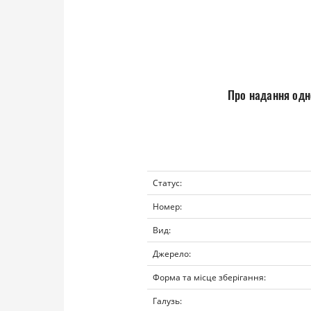
Про надання одн
Статус:
Номер:
Вид:
Джерело:
Форма та місце зберігання:
Галузь: