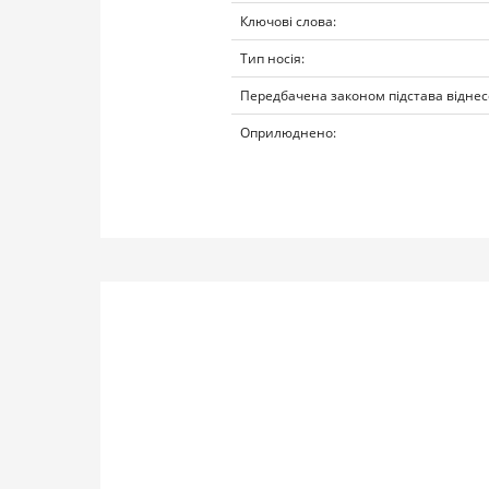
Ключові слова:
Тип носія:
Передбачена законом підстава віднес
Оприлюднено: