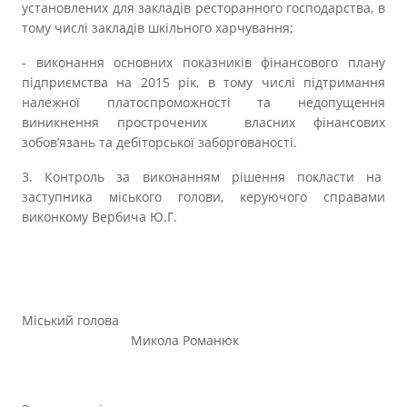
установлених для закладів ресторанного господарства, в
тому числі закладів шкільного харчування;
- виконання основних показників фінансового плану
підприємства на 2015 рік, в тому числі підтримання
належної платоспроможності та недопущення
виникнення прострочених власних фінансових
зобов’язань та дебіторської заборгованості.
3. Контроль за виконанням рішення покласти на
заступника міського голови, керуючого справами
виконкому Вербича Ю.Г.
Міський голова
Микола Романюк