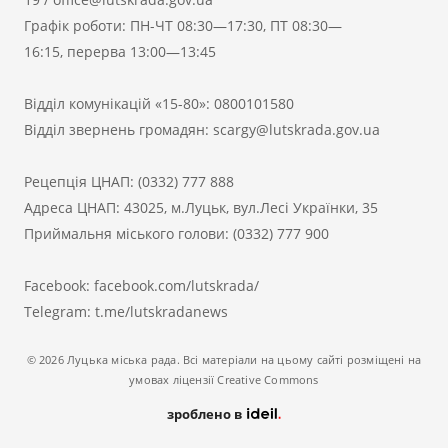
Графік роботи: ПН-ЧТ 08:30—17:30, ПТ 08:30—
16:15, перерва 13:00—13:45
Відділ комунікацій «15-80»:
0800101580
Відділ звернень громадян:
scargy@lutskrada.gov.ua
Рецепція ЦНАП:
(0332) 777 888
Адреса ЦНАП: 43025, м.Луцьк, вул.Лесі Українки, 35
Приймальня міського голови:
(0332) 777 900
Facebook:
facebook.com/lutskrada/
Telegram:
t.me/lutskradanews
© 2026 Луцька міська рада. Всі матеріали на цьому сайті розміщені на
умовах ліцензії Creative Commons
зроблено в