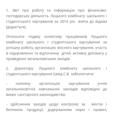
1. Звіт про роботу та інформацію про фінансово-
господарську діяльність Луцького комбінату шкільного і
студентського харчування за 2014 рік взяти до відома
(додається).
Оголосити подяку колективу працівників Луцького
комбінату шкільного і студентського харчування за
успішну роботу, організацію якісного харчування, участь
в оздоровленні та відпочинку дітей, активну допомогу у
проведенні загальноміських заходів.
2. Директору Луцького комбінату шкільного і
студентського харчування Шмід С.В. забезпечити:
- належну організацію харчування учнів
загальноосвітніх навчальних закладів відповідно до
вимог санітарного законодавства;
- здійснення заходів щодо контролю за якістю і
безпекою продукції, додержанням норм і правил,