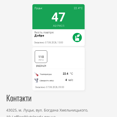
Контакти
43025, м. Луцьк, вул. Богдана Хмельницького,
19
/
office@lutskrada.gov.ua