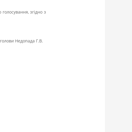
 голосування, згідно з
голови Недопада Г.В.
 ради