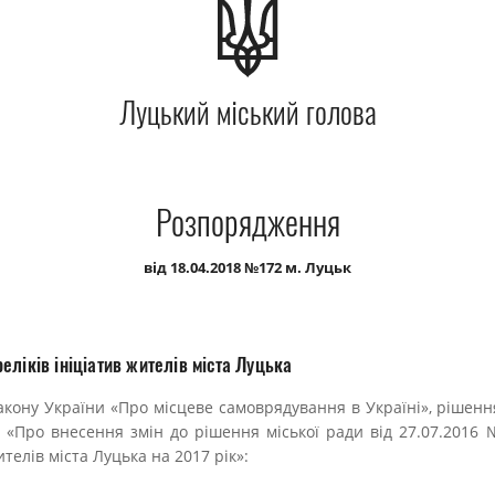
Луцький міський голова
Розпорядження
від 18.04.2018 №172 м. Луцьк
ліків ініціатив жителів міста Луцька
Закону України «Про місцеве самоврядування в Україні», рішенн
6 «Про внесення змін до рішення міської ради від 27.07.2016
телів міста Луцька на 2017 рік»: