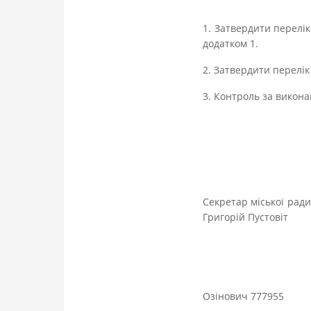
1. Затвердити перелік
додатком 1.
2. Затвердити перелік 
3. Контроль за викон
Секр
Григорій Пустовіт
Озінович 777955