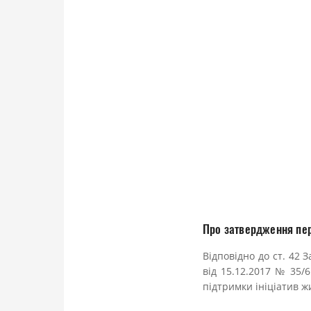
Про затвердження пере
Відповідно до ст. 42 
від 15.12.2017 № 35/
підтримки ініціатив жи