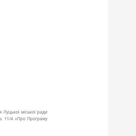
я Луцької міської ради
 № 11/4 «Про Програму