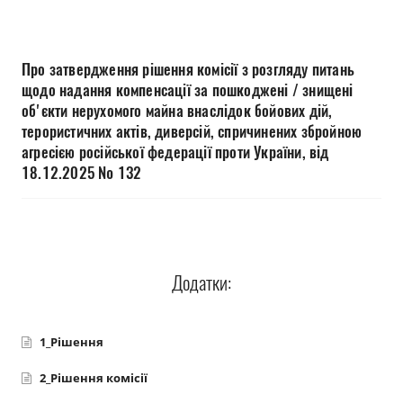
Прозорість влади
Документи
Про затвердження рішення комісії з розгляду питань
щодо надання компенсації за пошкоджені / знищені
об'єкти нерухомого майна внаслідок бойових дій,
терористичних актів, диверсій, спричинених збройною
агресією російської федерації проти України, від
18.12.2025 № 132
Додатки:
1_Рішення
2_Рішення комісії