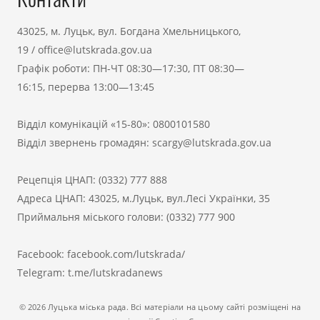
43025, м. Луцьк, вул. Богдана Хмельницького,
19
/
office@lutskrada.gov.ua
Графік роботи: ПН-ЧТ 08:30—17:30, ПТ 08:30—
16:15, перерва 13:00—13:45
Відділ комунікацій «15-80»:
0800101580
Відділ звернень громадян:
scargy@lutskrada.gov.ua
Рецепція ЦНАП:
(0332) 777 888
Адреса ЦНАП: 43025, м.Луцьк, вул.Лесі Українки, 35
Приймальня міського голови:
(0332) 777 900
Facebook:
facebook.com/lutskrada/
Telegram:
t.me/lutskradanews
© 2026 Луцька міська рада. Всі матеріали на цьому сайті розміщені на