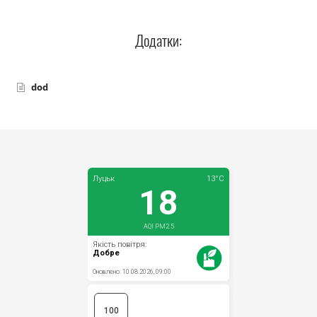
Додатки:
dod