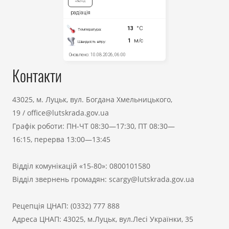
Контакти
43025, м. Луцьк, вул. Богдана Хмельницького,
19
/
office@lutskrada.gov.ua
Графік роботи: ПН-ЧТ 08:30—17:30, ПТ 08:30—
16:15, перерва 13:00—13:45
Відділ комунікацій «15-80»:
0800101580
Відділ звернень громадян:
scargy@lutskrada.gov.ua
Рецепція ЦНАП:
(0332) 777 888
Адреса ЦНАП: 43025, м.Луцьк, вул.Лесі Українки, 35