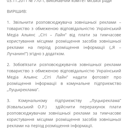
03.11.2011 № 770-1, виконавчий комітет міської ради
ВИРІШИВ:
1. Звільнити розповсюджувача зовнішньої реклами –
товариство з обмеженою відповідальністю Український
Медіа Альянс ,,Сіті – Лайн” від плати за тимчасове
користування місцями розміщення засобів зовнішньої
реклами на період розміщення інформації (,,Я –
Лучанин!”) згідно з додатком.
2. Зобов’язати розповсюджувачів зовнішньої реклами
товариство з обмеженою відповідальністю Український
Медіа Альянс ,,Сіті Лайн” надати фотозвіт про
розміщення інформації в комунальне підприємство
„Луцькреклама”.
3. Комунальному підприємству „Луцькреклама”
(Ковальський О.Р.) здійснити перерахунок плати
розповсюджувачам зовнішньої реклами за тимчасове
користування місцями розміщення засобів зовнішньої
реклами на період розміщення інформації.