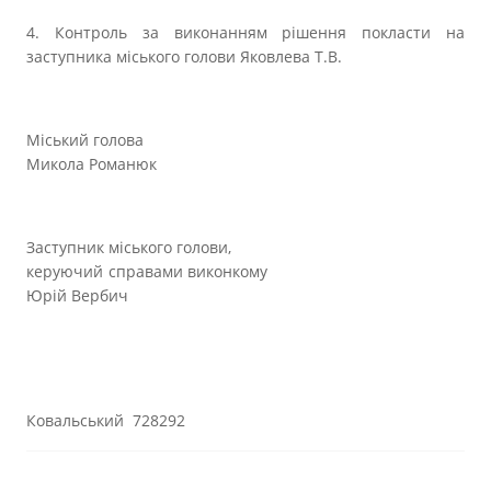
4. Контроль за виконанням рішення покласти на
заступника міського голови Яковлева Т.В.
Міський голова
Микола Романюк
Заступник міського голови,
керуючий справами виконкому
Юрій Вербич
Ковальський 728292