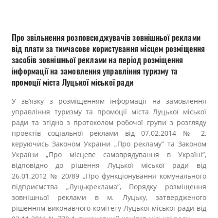
Прозорість влади
Документи
Про звільнення розповсюджувачів зовнішньої реклами
від плати за тимчасове користування місцем розміщення
засобів зовнішньої реклами на період розміщення
інформації на замовлення управління туризму та
промоції міста Луцької міської ради
У зв’язку з розміщенням інформації на замовлення
управління туризму та промоції міста Луцької міської
ради та згідно з протоколом робочої групи з розгляду
проектів соціальної реклами від 07.02.2014 № 2,
керуючись Законом України „Про рекламу” та Законом
України „Про місцеве самоврядування в Україні”,
відповідно до рішення Луцької міської ради від
26.01.2012 № 20/89 „Про функціонування комунального
підприємства „Луцькреклама”, Порядку розміщення
зовнішньої реклами в м. Луцьку, затвердженого
рішенням виконавчого комітету Луцької міської ради від