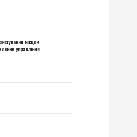
ристування місцем
овлення управління