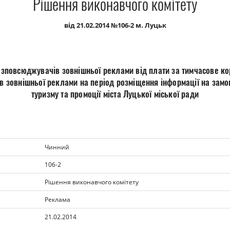
Рішення виконавчого комітету
від 21.02.2014 №106-2 м. Луцьк
озповсюджувачів зовнішньої реклами від плати за тимчасове ко
в зовнішньої реклами на період розміщення інформації на зам
туризму та промоції міста Луцької міської ради
Чинний
106-2
Рішення виконавчого комітету
Реклама
21.02.2014