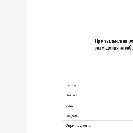
Про звільнення р
розміщення засобі
Статус:
Номер:
Вид:
Галузь:
Оприлюднено: