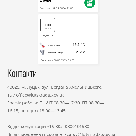
Контакти
43025, м. Луцьк, вул. Богдана Хмельницького,
19
/
office@lutskrada.gov.ua
Графік роботи: ПН-ЧТ 08:30—17:30, ПТ 08:30—
16:15, перерва 13:00—13:45
Відділ комунікацій «15-80»:
0800101580
Відділ звернень громадян:
scargy@lutskrada.gov.ua