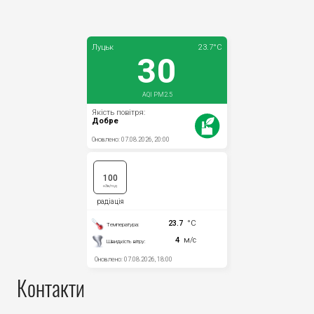
Прозорість влади
Документи
Контакти