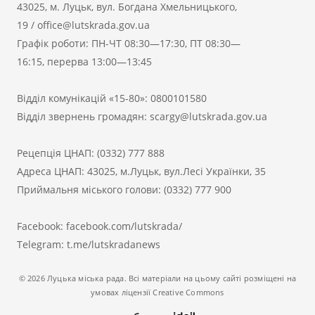
43025, м. Луцьк, вул. Богдана Хмельницького,
19
/
office@lutskrada.gov.ua
Графік роботи: ПН-ЧТ 08:30—17:30, ПТ 08:30—
16:15, перерва 13:00—13:45
Відділ комунікацій «15-80»:
0800101580
Відділ звернень громадян:
scargy@lutskrada.gov.ua
Рецепція ЦНАП:
(0332) 777 888
Адреса ЦНАП: 43025, м.Луцьк, вул.Лесі Українки, 35
Приймальня міського голови:
(0332) 777 900
Facebook:
facebook.com/lutskrada/
Telegram:
t.me/lutskradanews
© 2026 Луцька міська рада. Всі матеріали на цьому сайті розміщені на
умовах ліцензії Creative Commons