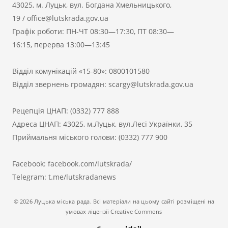
43025, м. Луцьк, вул. Богдана Хмельницького,
19
/
office@lutskrada.gov.ua
Графік роботи: ПН-ЧТ 08:30—17:30, ПТ 08:30—
16:15, перерва 13:00—13:45
Відділ комунікацій «15-80»:
0800101580
Відділ звернень громадян:
scargy@lutskrada.gov.ua
Рецепція ЦНАП:
(0332) 777 888
Адреса ЦНАП: 43025, м.Луцьк, вул.Лесі Українки, 35
Приймальня міського голови:
(0332) 777 900
Facebook:
facebook.com/lutskrada/
Telegram:
t.me/lutskradanews
© 2026 Луцька міська рада. Всі матеріали на цьому сайті розміщені на
умовах ліцензії Creative Commons