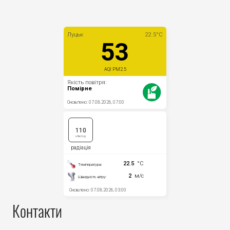
Прозорість влади
Документи
Контакти