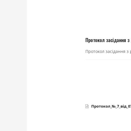
Протокол засідання з
Протокол засідання з 
Протокол_№_7_від_07