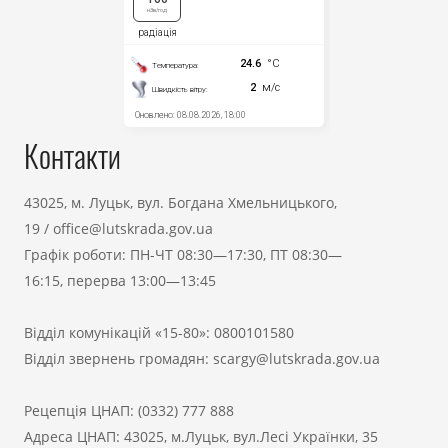
Контакти
43025, м. Луцьк, вул. Богдана Хмельницького,
19
/
office@lutskrada.gov.ua
Графік роботи: ПН-ЧТ 08:30—17:30, ПТ 08:30—
16:15, перерва 13:00—13:45
Відділ комунікацій «15-80»:
0800101580
Відділ звернень громадян:
scargy@lutskrada.gov.ua
Рецепція ЦНАП:
(0332) 777 888
Адреса ЦНАП: 43025, м.Луцьк, вул.Лесі Українки, 35