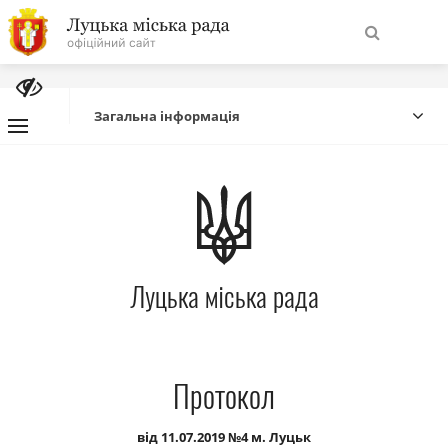
На
Знайти
головну
Загальна інформація
Навігація
Про місто
сайту
Міська влада
Луцька міська рада
Міська рада
Бюджет
Протокол
Публічна інформація
від 11.07.2019 №4 м. Луцьк