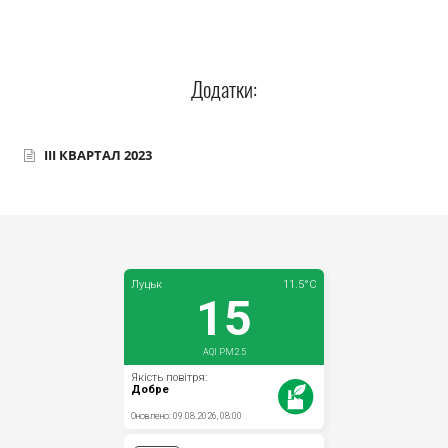
Прозорість влади
Документи
Додатки:
ІІІ КВАРТАЛ 2023