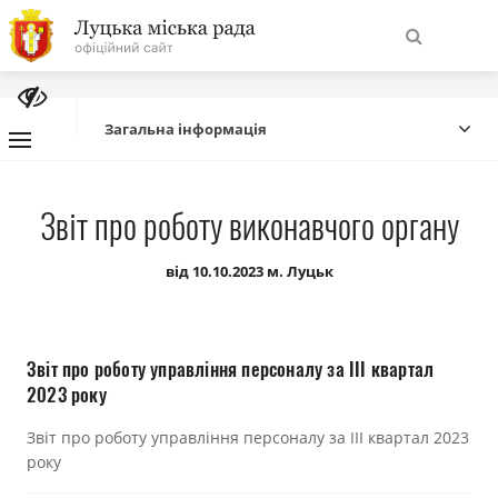
На
Знайти
головну
Загальна інформація
Навігація
Про місто
Звіт про роботу виконавчого органу
сайту
Міська влада
від 10.10.2023 м. Луцьк
Міська рада
Звіт про роботу управління персоналу за ІІІ квартал
Бюджет
2023 року
Звіт про роботу управління персоналу за ІІІ квартал 2023
Публічна інформація
року