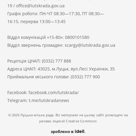
19
/
office@lutskrada.gov.ua
Графік роботи: ПН-ЧТ 08:30—17:30, ПТ 08:30—
16:15, перерва 13:00—13:45
Відділ комунікацій «15-80»:
0800101580
Відділ звернень громадян:
scargy@lutskrada.gov.ua
Рецепція ЦНАП:
(0332) 777 888
Адреса ЦНАП: 43025, м.Луцьк, вул.Лесі Українки, 35
Приймальня міського голови:
(0332) 777 900
Facebook:
facebook.com/lutskrada/
Telegram:
t.me/lutskradanews
© 2026 Луцька міська рада. Всі матеріали на цьому сайті розміщені на
умовах ліцензії Creative Commons
зроблено в