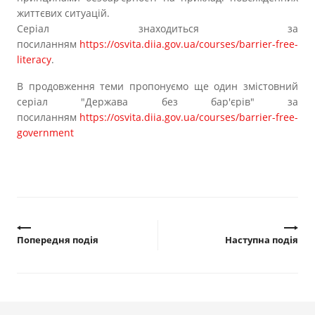
життєвих ситуацій.
Серіал знаходиться за
посиланням
https://osvita.diia.gov.ua/courses/barrier-free-
literacy
.
В продовження теми пропонуємо ще один змістовний
серіал "Держава без бар'єрів" за
посиланням
https://osvita.diia.gov.ua/courses/barrier-free-
government
Попередня подія
Наступна подія