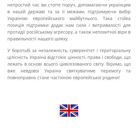
непростий час ви стоїте поруч, допомагаючи українцям
в нашій державі та за її межами, підтримуючи вибір
Україною європейського майбутнього. Така стійка
позиція підтримки додає нам сили і витривалості для
протидії російському агресору, а також непохитної віри в
правильності нашого шляху.
У боротьбі за незалежність, суверенітет і територіальну
цілісність Україна відстоює цінності, права і свободи, що
лежать в основі всього цивілізованого світу. Віримо, що
вже невдовзі Україна святкуватиме перемогу та
повноправно стане частиною європейської родини!