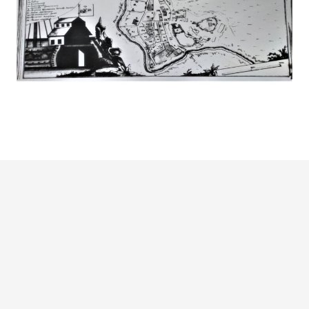
Прозорість влади
Документи