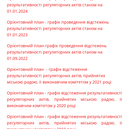
Прозорість влади
результативності регуляторних актів станом на
01.01.2024
Документи
Орієнтовний план - графік проведення відстежень
результативності регуляторних актів станом на
01.01.2023
Орієнтовний план-графік проведення відстежень
результативності регуляторних актів станом на
01.09.2022
Орієнтовний план - графік відстеження
результативності регуляторних актів, прийнятих
міською радою, її виконавчим комітетом у 2021 році
Орієнтовний план - графік відстеження результативності
регуляторних актів, прийнятих міською радою, її
виконавчим комітетом у 2020 році
Орієнтовний план - графік відстеження результативності
регуляторних актів, прийнятих міською радою, її