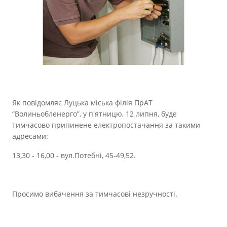
Прозорість влади
Документи
Як повідомляє Луцька міська філія ПрАТ
“Волиньобленерго”, у п'ятницю, 12 липня, буде
тимчасово припинене електропостачання за такими
адресами:
13,30 - 16,00 - вул.Потебні, 45-49,52.
Просимо вибачення за тимчасові незручності.