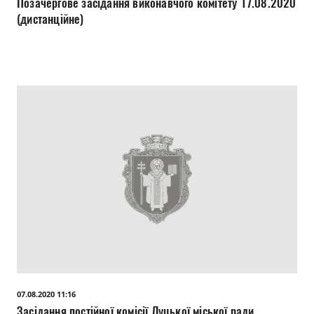
Позачергове засідання виконавчого комітету 17.08.2020
(дистанційне)
07.08.2020 11:16
Засідання постійної комісії Луцької міської ради