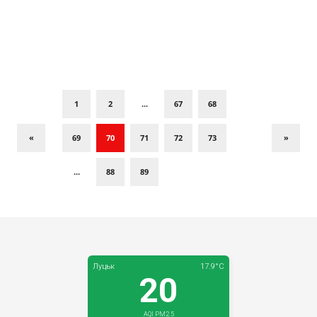
1
2
...
67
68
«
69
70
71
72
73
»
...
88
89