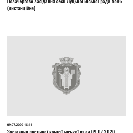
Позачергове засідання сесії Луцької міської ради №86
(дистанційне)
09.07.2020 16:41
Засідання постійної комісії міської ради 09.07.2020