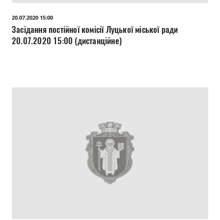
Прозорість влади
20.07.2020 15:00
Засідання постійної комісії Луцької міської ради
Документи
20.07.2020 15:00 (дистанційне)