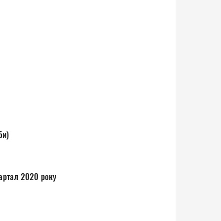
би)
квартал 2020 року