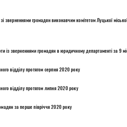
зі зверненнями громадян виконавчим комітетом Луцької міської 
мки роботи із зверненнями громадян в юридичному департаменті за 9 
ьного відділу протягом серпня 2020 року
ьного відділу протягом липня 2020 року
ромадян за перше півріччя 2020 року