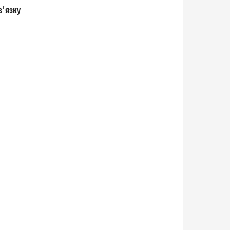
в'язку