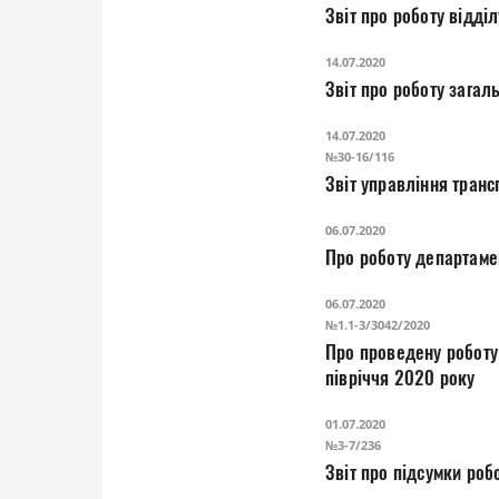
Звіт про роботу відді
14.07.2020
Звіт про роботу за
14.07.2020
№30-16/116
Звіт управління транс
06.07.2020
Про роботу департаме
06.07.2020
№1.1-3/3042/2020
Про проведену роботу 
півріччя 2020 року
01.07.2020
№3-7/236
Звіт про підсу