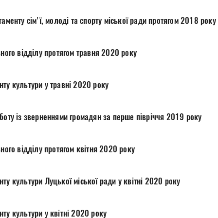
таменту сім'ї, молоді та спорту міської ради протягом 2018 року
ьного відділу протягом травня 2020 року
нту культури у травні 2020 року
боту із зверненнями громадян за перше півріччя 2019 року
гального відділу протягом квітня 2020 року
ту культури Луцької міської ради у квітні 2020 року
ту культури у квітні 2020 року