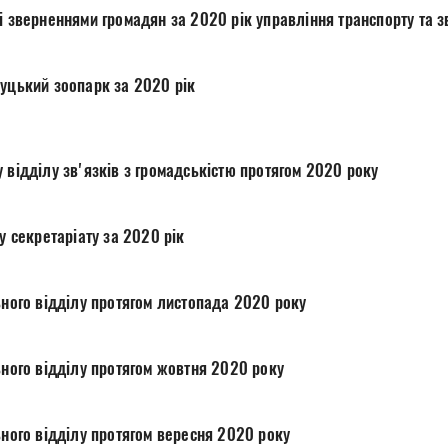
і зверненнями громадян за 2020 рік управління транспорту та з
Луцький зоопарк за 2020 рік
 відділу зв'язків з громадськістю протягом 2020 року
лу секретаріату за 2020 рік
гального відділу протягом листопада 2020 року
гального відділу протягом жовтня 2020 року
гального відділу протягом вересня 2020 року