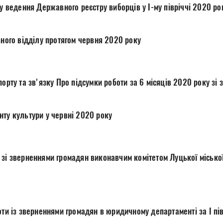
лу ведення Державного реєстру виборців у І-му півріччі 2020 ро
гального відділу протягом червня 2020 року
порту та зв'язку Про підсумки роботи за 6 місяців 2020 року зі
нту культури у червні 2020 року
зі зверненнями громадян виконавчим комітетом Луцької міської
мки роботи із зверненнями громадян в юридичному департаменті за І 