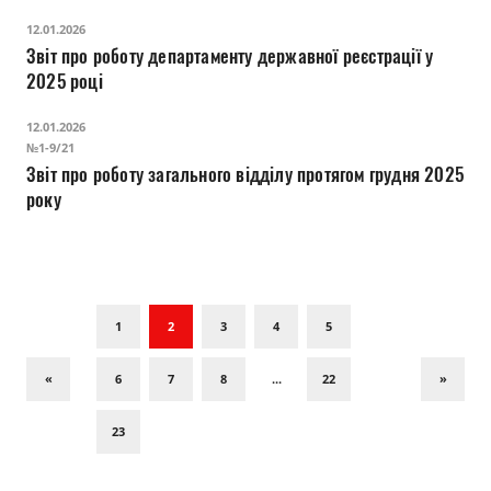
12.01.2026
Звіт про роботу департаменту державної реєстрації у
2025 році
12.01.2026
№1-9/21
Звіт про роботу загального відділу протягом грудня 2025
року
1
2
3
4
5
«
6
7
8
...
22
»
23