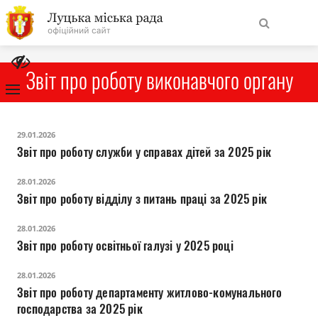
На
Знайти
головну
Звіт про роботу виконавчого органу
Навігація
Про місто
29.01.2026
сайту
Звіт про роботу служби у справах дітей за 2025 рік
Міська влада
28.01.2026
Звіт про роботу відділу з питань праці за 2025 рік
Міська рада
28.01.2026
Звіт про роботу освітньої галузі у 2025 році
Бюджет
28.01.2026
Публічна інформація
Звіт про роботу департаменту житлово-комунального
господарства за 2025 рік