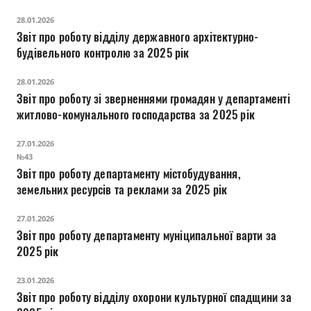
Прозорість влади
28.01.2026
Звіт про роботу відділу державного архітектурно-
Документи
будівельного контролю за 2025 рік
28.01.2026
Звіт про роботу зі зверненнями громадян у департаменті
житлово-комунального господарства за 2025 рік
27.01.2026
№43
Звіт про роботу департаменту містобудування,
земельних ресурсів та реклами за 2025 рік
27.01.2026
Звіт про роботу департаменту муніципальної варти за
2025 рік
23.01.2026
Звіт про роботу відділу охорони культурної спадщини за