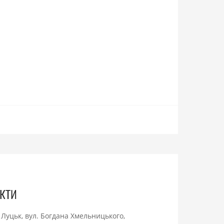
кти
. Луцьк, вул. Богдана Хмельницького,