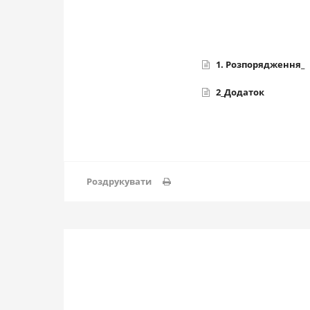
1. Розпорядження_
2_Додаток
Роздрукувати