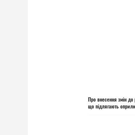
Про внесення змін до
що підлягають оприлю