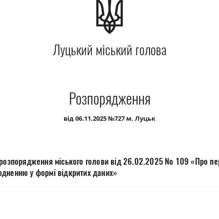
Луцький міський голова
Розпорядження
від 06.11.2025 №727 м. Луцьк
 розпорядження міського голови від 26.02.2025 № 109 «Про пер
дненню у формі відкритих даних»