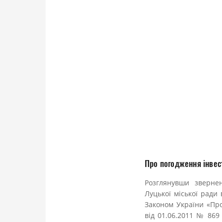
Про погодження інвес
Розглянувши зверне
Луцької міської ради
Законом України «Про
від 01.06.2011 № 869