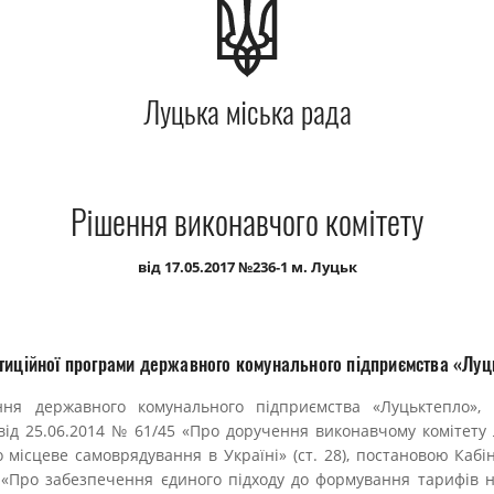
Луцька міська рада
Рішення виконавчого комітету
від 17.05.2017 №236-1 м. Луцьк
тиційної програми державного комунального підприємства «Луц
ння державного комунального підприємства «Луцьктепло»,
 від 25.06.2014 № 61/45 «Про доручення виконавчому комітету Л
 місцеве самоврядування в Україні» (ст. 28), постановою Кабін
 «Про забезпечення єдиного підходу до формування тарифів 