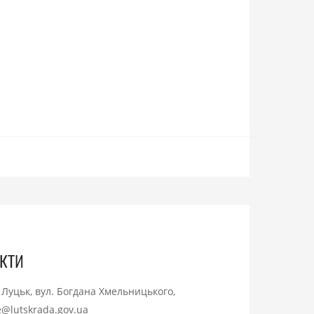
кти
. Луцьк, вул. Богдана Хмельницького,
ce@lutskrada.gov.ua