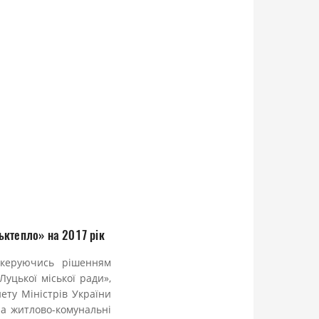
ьктепло» на 2017 рік
 керуючись рішенням
уцької міської ради»,
ету Міністрів України
на житлово-комунальні