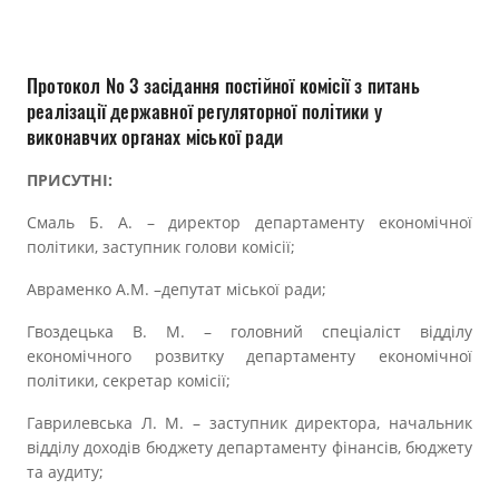
Прозорість влади
Документи
Протокол № 3 засідання постійної комісії з питань
реалізації державної регуляторної політики у
виконавчих органах міської ради
ПРИСУТНІ:
Смаль Б. А. – директор департаменту економічної
політики, заступник голови комісії;
Авраменко А.М. –депутат міської ради;
Гвоздецька В. М. – головний спеціаліст відділу
економічного розвитку департаменту економічної
політики, секретар комісії;
Гаврилевська Л. М. – заступник директора, начальник
відділу доходів бюджету департаменту фінансів, бюджету
та аудиту;