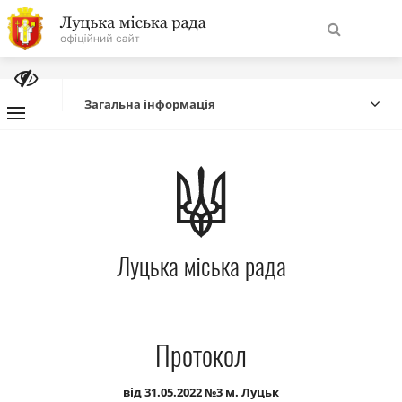
На
Знайти
головну
Загальна інформація
Навігація
Про місто
сайту
Міська влада
Луцька міська рада
Міська рада
Бюджет
Протокол
Публічна інформація
від 31.05.2022 №3 м. Луцьк