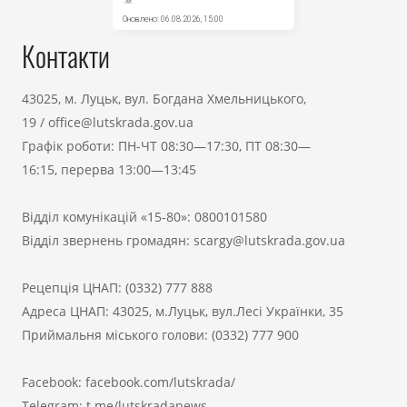
Контакти
43025, м. Луцьк, вул. Богдана Хмельницького,
19
/
office@lutskrada.gov.ua
Графік роботи: ПН-ЧТ 08:30—17:30, ПТ 08:30—
16:15, перерва 13:00—13:45
Відділ комунікацій «15-80»:
0800101580
Відділ звернень громадян:
scargy@lutskrada.gov.ua
Рецепція ЦНАП:
(0332) 777 888
Адреса ЦНАП: 43025, м.Луцьк, вул.Лесі Українки, 35
Приймальня міського голови:
(0332) 777 900
Facebook:
facebook.com/lutskrada/
Telegram:
t.me/lutskradanews