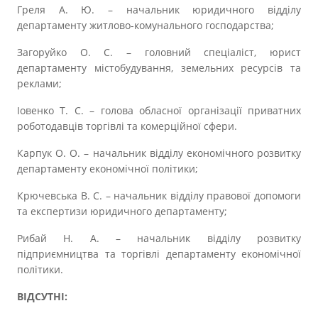
Греля А. Ю. – начальник юридичного відділу
департаменту житлово-комунального господарства;
Загоруйко О. С. – головний спеціаліст, юрист
департаменту містобудування, земельних ресурсів та
реклами;
Іовенко Т. С. – голова обласної організації приватних
роботодавців торгівлі та комерційної сфери.
Карпук О. О. – начальник відділу економічного розвитку
департаменту економічної політики;
Крючевська В. С. – начальник відділу правової допомоги
та експертизи юридичного департаменту;
Рибай Н. А. – начальник відділу розвитку
підприємництва та торгівлі департаменту економічної
політики.
ВІДСУТНІ: