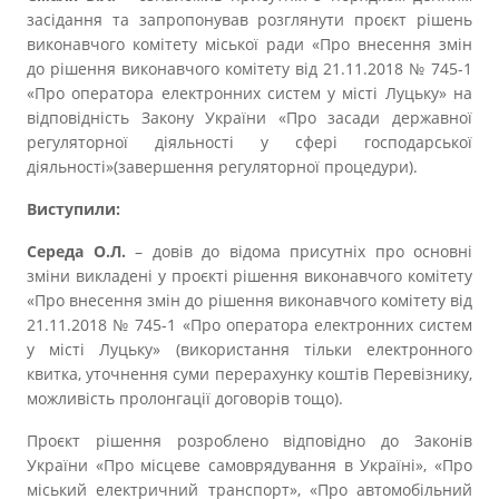
засідання та запропонував розглянути проєкт рішень
виконавчого комітету міської ради «Про внесення змін
до рішення виконавчого комітету від 21.11.2018 № 745-1
«Про оператора електронних систем у місті Луцьку» на
відповідність Закону України «Про засади державної
регуляторної діяльності у сфері господарської
діяльності»(завершення регуляторної процедури).
Виступили:
Середа О.Л.
– довів до відома присутніх про основні
зміни викладені у проєкті рішення виконавчого комітету
«Про внесення змін до рішення виконавчого комітету від
21.11.2018 № 745-1 «Про оператора електронних систем
у місті Луцьку» (використання тільки електронного
квитка, уточнення суми перерахунку коштів Перевізнику,
можливість пролонгації договорів тощо).
Проєкт рішення розроблено відповідно до Законів
України «Про місцеве самоврядування в Україні», «Про
міський електричний транспорт», «Про автомобільний