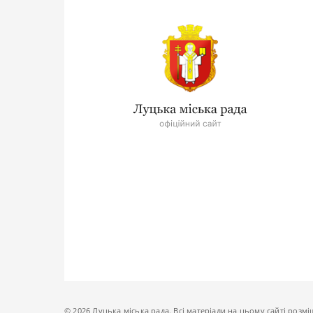
© 2026 Луцька міська рада. Всі матеріали на цьому сайті розмі