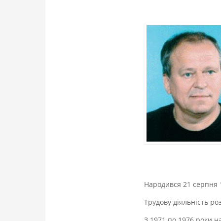
Народився 21 серпня 1
Трудову діяльність ро
З 1971 по 1976 роки н