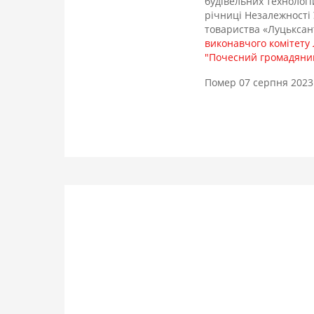
будівельних технологі
річниці Незалежності 
товариства «Луцьксан
виконавчого комітету 
"Почесний громадянин 
Помер 07 серпня 2023