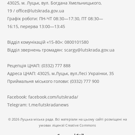
43025, м. Луцьк, вул. Богдана Хмельницького,
19
/
office@lutskrada.gov.ua
Графік роботи: ПН-ЧТ 08:30—17:30, ПТ 08:30—
16:15, перерва 13:00—13:45
Відділ комунікацій «15-80»:
0800101580
Відділ звернень громадян:
scargy@lutskrada.gov.ua
Рецепція ЦНАП:
(0332) 777 888
Адреса ЦНАП: 43025, м.Луцьк, вул.Лесі Українки, 35
Приймальня міського голови:
(0332) 777 900
Facebook:
facebook.com/lutskrada/
Telegram:
t.me/lutskradanews
© 2026 Луцька міська рада. Всі матеріали на цьому сайті розміщені на
умовах ліцензії Creative Commons