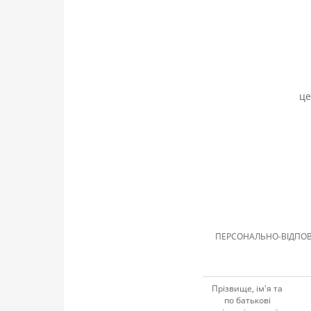
це
ПЕРСОНАЛЬНО-ВІДПОВІ
Прізвище, ім'я та
по батькові