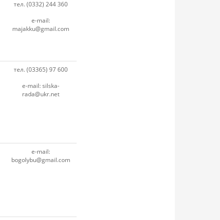
тел. (0332) 244 360
e-mail:
majakku@gmail.com
тел. (03365) 97 600
e-mail: silska-
rada@ukr.net
e-mail:
bogolybu@gmail.com