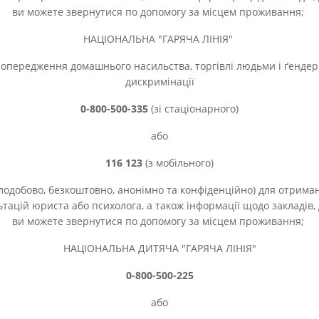
ви можете звернутися по допомогу за місцем проживання;
НАЦІОНАЛЬНА "ГАРЯЧА ЛІНІЯ"
попередження домашнього насильства, торгівлі людьми і ґендер
дискримінації
0-800-500-335
(зі стаціонарного)
або
116 123
(з мобільного)
ілодобово, безкоштовно, анонімно та конфіденційно) для отрима
ьтацій юриста або психолога, а також інформації щодо закладів, 
ви можете звернутися по допомогу за місцем проживання;
НАЦІОНАЛЬНА ДИТЯЧА "ГАРЯЧА ЛІНІЯ"
0-800-500-225
або