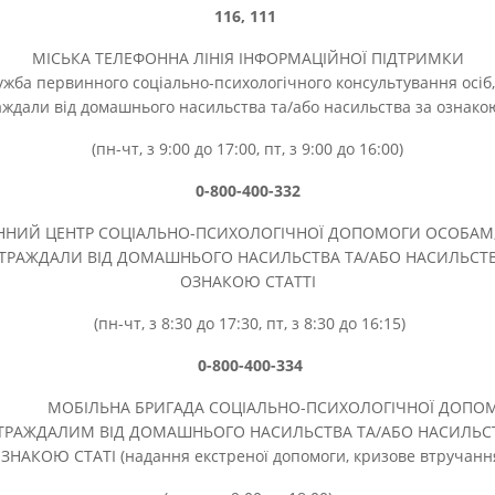
116, 111
МІСЬКА ТЕЛЕФОННА ЛІНІЯ ІНФОРМАЦІЙНОЇ ПІДТРИМКИ
ужба первинного соціально-психологічного консультування осіб,
ждали від домашнього насильства та/або насильства за ознакою
(пн-чт, з 9:00 до 17:00, пт, з 9:00 до 16:00)
0-800-400-332
НИЙ ЦЕНТР СОЦІАЛЬНО-ПСИХОЛОГІЧНОЇ ДОПОМОГИ ОСОБАМ,
ТРАЖДАЛИ ВІД ДОМАШНЬОГО НАСИЛЬСТВА ТА/АБО НАСИЛЬСТВ
ОЗНАКОЮ СТАТТІ
(пн-чт, з 8:30 до 17:30, пт, з 8:30 до 16:15)
0-800-400-334
ІЛЬНА БРИГАДА СОЦІАЛЬНО-ПСИХОЛОГІЧНОЇ ДОПО
ТРАЖДАЛИМ ВІД ДОМАШНЬОГО НАСИЛЬСТВА ТА/АБО НАСИЛЬСТ
ЗНАКОЮ СТАТІ (надання екстреної допомоги, кризове втручанн