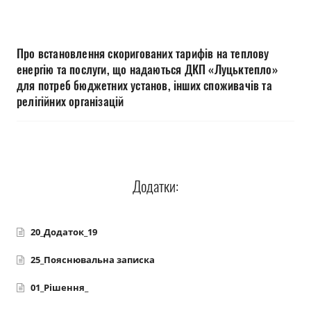
Прозорість влади
Документи
Про встановлення скоригованих тарифів на теплову
енергію та послуги, що надаються ДКП «Луцьктепло»
для потреб бюджетних установ, інших споживачів та
релігійних організацій
Додатки:
20_Додаток_19
25_Пояснювальна записка
01_Рішення_