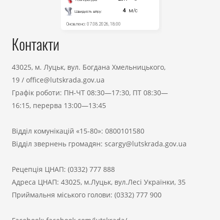
Контакти
43025, м. Луцьк, вул. Богдана Хмельницького,
19
/
office@lutskrada.gov.ua
Графік роботи: ПН-ЧТ 08:30—17:30, ПТ 08:30—
16:15, перерва 13:00—13:45
Відділ комунікацій «15-80»:
0800101580
Відділ звернень громадян:
scargy@lutskrada.gov.ua
Рецепція ЦНАП:
(0332) 777 888
Адреса ЦНАП: 43025, м.Луцьк, вул.Лесі Українки, 35
Приймальня міського голови:
(0332) 777 900