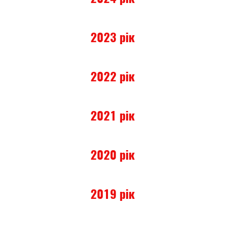
Прозорість влади
Документи
2023 рік
2022 рік
2021 рік
2020 рік
2019 рік